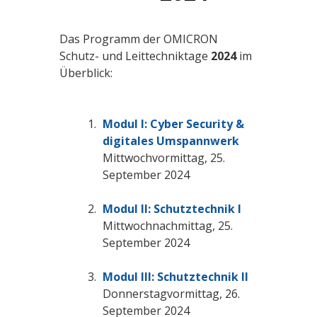
Das Programm der OMICRON
Schutz- und Leittechniktage
2024
im
Überblick:
Modul I:
Cyber Security &
digitales Umspannwerk
Mittwochvormittag, 25.
September 2024
Modul II: Schutztechnik
I
Mittwochnachmittag, 25.
September 2024
Modul III: Schutztechnik
II
Donnerstagvormittag, 26.
September 2024